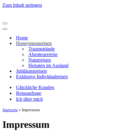
Zum Inhalt springen
Home
Honeymoonreisen
Traumstrände
Abenteuerreise
Naturreisen
Heiraten im Ausland
Jubiläumsreisen
Exklusive Individualreisen
Glückliche Kunden
Reiseanfrage
Ich über mich
Startseite
»
Impressum
Impressum