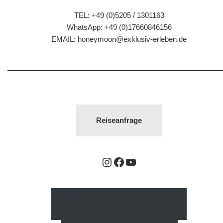
TEL: +49 (0)5205 / 1301163
WhatsApp: +49 (0)17660846156
EMAIL:
honeymoon@exklusiv-erleben.de
Reiseanfrage
Impressum
AGB